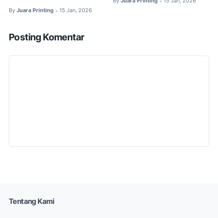
By
Juara Printing
15 Jan, 2026
•
By
Juara Printing
15 Jan, 2026
•
Posting Komentar
Tentang Kami