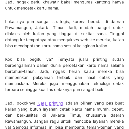
Jadi, nggak perlu khawatir bakal menguras kantong hanya
untuk mencetak kartu nama.
Lokasinya pun sangat strategis, karena berada di daerah
Rawamangun, Jakarta Timur. Jadi, mudah banget untuk
diakses oleh kalian yang tinggal di sekitar sana. Tinggal
datang ke tempatnya atau mengakses website mereka, kalian
bisa mendapatkan kartu nama sesuai keinginan kalian.
Kok bisa begitu ya? Ternyata juara printing sudah
berpengalaman dalam dunia percetakan kartu nama selama
bertahun-tahun. Jadi, nggak heran kalau mereka bisa
memberikan pelayanan terbaik dan hasil cetak yang
memuaskan. Mereka juga menggunakan teknologi cetak
terbaru sehingga kualitas cetaknya pun sangat baik.
Jadi, pokoknya
juara printing
adalah pilihan yang pas buat
kalian yang butuh layanan cetak kartu nama murah, cepat,
dan berkualitas di Jakarta Timur, khususnya daerah
Rawamangun. Jangan ragu untuk mencoba layanan mereka
ya! Semoga informasi ini bisa membantu teman-teman yang