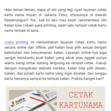
Halo teman-teman, siapa di sini yang lagi nyari layanan cetak
kartu nama murah di Jakarta Timur, khususnya di daerah
Rawamangun? Yuk, kali ini aku mau kasih rekomendasi nih!
Kalian bisa cobain juara printing, salah satu tempat cetak kartu
nama terbaik di sana.
Juara printing
ini menyediakan layanan cetak kartu nama
secara online dan offline, jadi kalian bisa pilih sesuai dengan
kebutuhan dan kenyamanan kalian. Layanan online-nya juga
sangat membantu buat kalian yang sibuk atau nggak punya
waktu luang untuk datang langsung ke tempat cetak. Cukup
dengan mengakses website mereka, kalian bisa pilih desain,
bahan, dan jumlah kartu nama yang ingin dicetak, dan tunggu
kartu namanya sampai ke tempat kalian. Praktis banget kan?