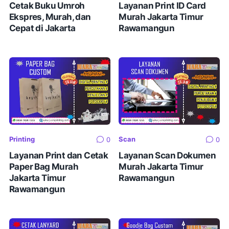
Cetak Buku Umroh
Layanan Print ID Card
Ekspres, Murah, dan
Murah Jakarta Timur
Cepat di Jakarta
Rawamangun
Printing
Scan
0
0
Layanan Print dan Cetak
Layanan Scan Dokumen
Paper Bag Murah
Murah Jakarta Timur
Jakarta Timur
Rawamangun
Rawamangun