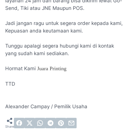
layanan 24 jam dan barang bisa dikirim lewat Go-
Send, Tiki atau JNE Maupun POS.
Jadi jangan ragu untuk segera order kepada kami,
Kepuasan anda keutamaan kami.
Tunggu apalagi segera hubungi kami di kontak
yang sudah kami sediakan.
Hormat Kami
Juara Printing
TTD
Alexander Campay / Pemilik Usaha