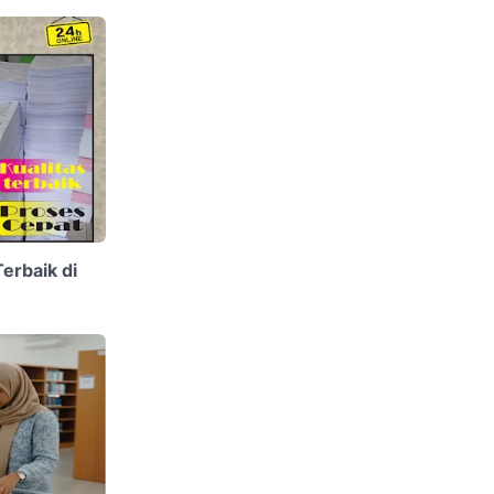
erbaik di