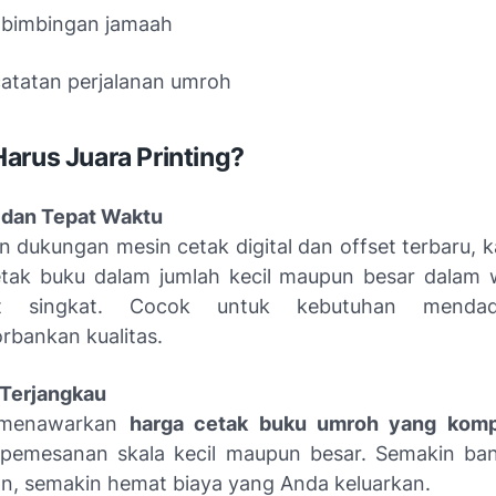
 bimbingan jamaah
atatan perjalanan umroh
arus Juara Printing?
 dan Tepat Waktu
 dukungan mesin cetak digital dan offset terbaru,
tak buku dalam jumlah kecil maupun besar dalam 
at singkat. Cocok untuk kebutuhan menda
bankan kualitas.
 Terjangkau
 menawarkan
harga cetak buku umroh yang kompe
 pemesanan skala kecil maupun besar. Semakin ba
n, semakin hemat biaya yang Anda keluarkan.