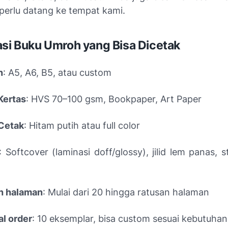
perlu datang ke tempat kami.
asi Buku Umroh yang Bisa Dicetak
n
: A5, A6, B5, atau custom
Kertas
: HVS 70–100 gsm, Bookpaper, Art Paper
 Cetak
: Hitam putih atau full color
: Softcover (laminasi doff/glossy), jilid lem panas, s
h halaman
: Mulai dari 20 hingga ratusan halaman
l order
: 10 eksemplar, bisa custom sesuai kebutuhan