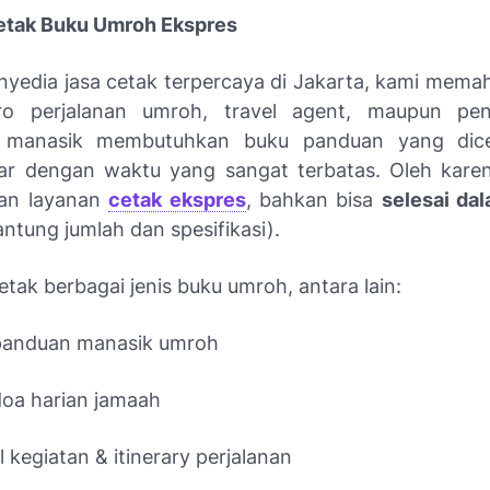
etak Buku Umroh Ekspres
nyedia jasa cetak terpercaya di Jakarta, kami mem
ro perjalanan umroh, travel agent, maupun pen
 manasik membutuhkan buku panduan yang dic
ar dengan waktu yang sangat terbatas. Oleh karen
gan layanan
cetak ekspres
, bahkan bisa
selesai dal
ntung jumlah dan spesifikasi).
tak berbagai jenis buku umroh, antara lain:
panduan manasik umroh
oa harian jamaah
 kegiatan & itinerary perjalanan