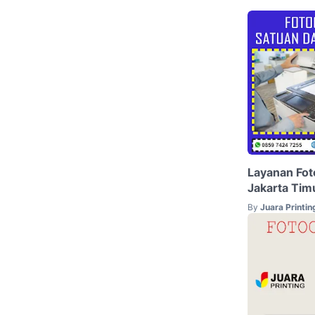
Layanan Fot
Jakarta Tim
By
Juara Printin