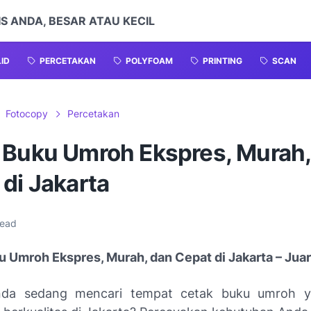
S ANDA, BESAR ATAU KECIL
LID
PERCETAKAN
POLYFOAM
PRINTING
SCAN
Fotocopy
Percetakan
 Buku Umroh Ekspres, Murah,
di Jakarta
read
 Umroh Ekspres, Murah, dan Cepat di Jakarta – Juar
da sedang mencari tempat cetak buku umroh y