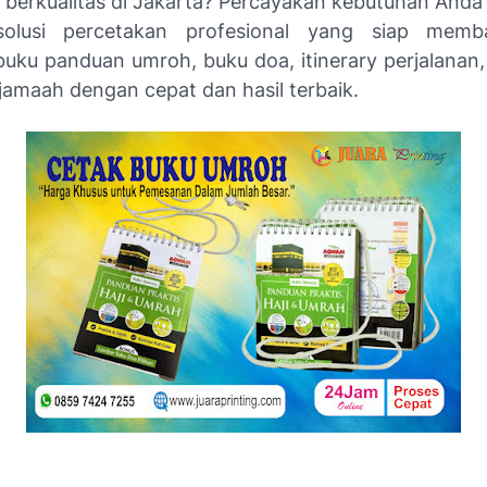
 berkualitas di Jakarta? Percayakan kebutuhan And
solusi percetakan profesional yang siap mem
uku panduan umroh, buku doa, itinerary perjalanan,
jamaah dengan cepat dan hasil terbaik.