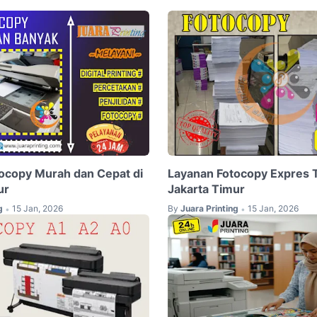
ocopy Murah dan Cepat di
Layanan Fotocopy Expres T
ur
Jakarta Timur
g
15 Jan, 2026
By
Juara Printing
15 Jan, 2026
•
•