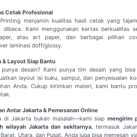
as Cetak Profesional
Printing menjamin kualitas hasil cetak yang tajam
 dibaca. Kami menggunakan kertas berkualitas se
aper, atau art paper, dan berbagai pilihan cov
ver laminasi doff/glossy.
 & Layout Siap Bantu
 punya desain? Kami punya tim desain yang bis
tkan layout isi buku, sampul, dan penyesuaian ko
uhan Anda. Cukup kirimkan materi, kami bantu pr
etak.
an Antar Jakarta & Pemesanan Online
a di Jakarta bukan masalah—kami siap
mengirim 
uh wilayah Jakarta dan sekitarnya
, termasuk Jakar
 Barat, Utara, dan Pusat. Anda juga bisa memesan v