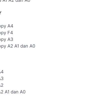
A3 A1 A2 dan A0
Y
opy A4
opy F4
opy A3
opy A2 A1 dan A0
A4
A3
A2
A2 A1 dan A0