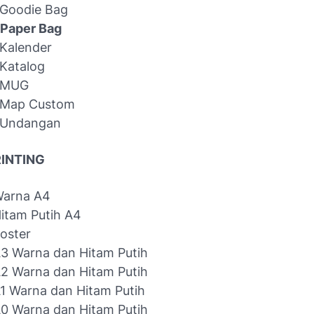
 Goodie Bag
 Paper Bag
Kalender
Katalog
 MUG
 Map Custom
 Undangan
RINTING
Warna A4
Hitam Putih A4
Poster
A3 Warna dan Hitam Putih
A2 Warna dan Hitam Putih
A1 Warna dan Hitam Putih
A0 Warna dan Hitam Putih