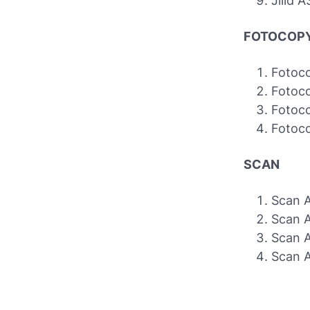
Jilid 
FOTOCOP
Fotoc
Fotoc
Fotoc
Fotoc
SCAN
Scan 
Scan 
Scan 
Scan 