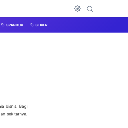
SPANDUK
STIKER
a bisnis. Bagi
an sekitarnya,