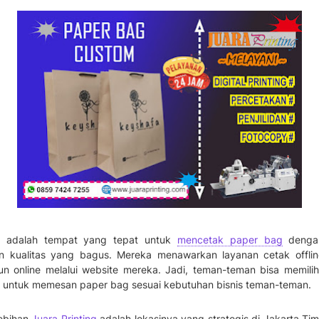
ng adalah tempat yang tepat untuk
mencetak paper bag
denga
n kualitas yang bagus. Mereka menawarkan layanan cetak offline
 online melalui website mereka. Jadi, teman-teman bisa memil
 untuk memesan paper bag sesuai kebutuhan bisnis teman-teman.
lebihan
Juara Printing
adalah lokasinya yang strategis di Jakarta Tim