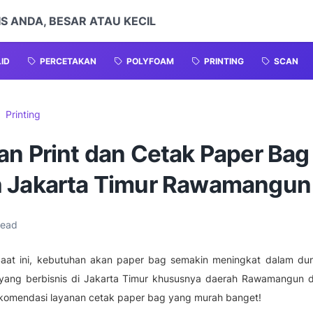
S ANDA, BESAR ATAU KECIL
LID
PERCETAKAN
POLYFOAM
PRINTING
SCAN
Printing
an Print dan Cetak Paper Bag
 Jakarta Timur Rawamangun
read
aat ini, kebutuhan akan paper bag semakin meningkat dalam duni
ang berbisnis di Jakarta Timur khususnya daerah Rawamangun d
komendasi layanan cetak paper bag yang murah banget!