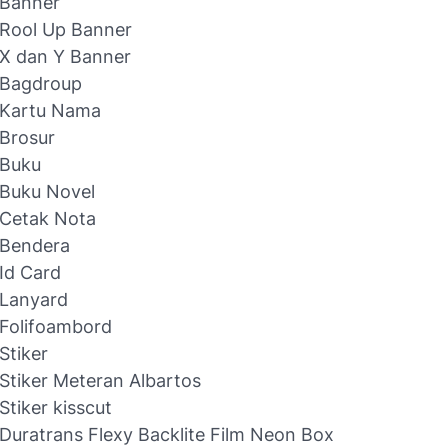
 Banner
 Rool Up Banner
 X dan Y Banner
 Bagdroup
 Kartu Nama
Brosur
 Buku
 Buku Novel
 Cetak Nota
 Bendera
Id Card
 Lanyard
Folifoambord
Stiker
Stiker Meteran Albartos
Stiker kisscut
Duratrans Flexy Backlite Film Neon Box