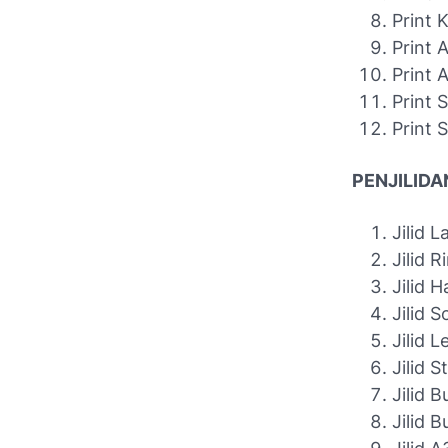
Print K
Print 
Print 
Print S
Print S
PENJILIDA
Jilid L
Jilid R
Jilid H
Jilid 
Jilid 
Jilid 
Jilid B
Jilid 