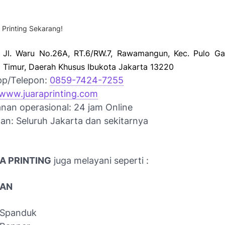
 Printing Sekarang!
:
Jl. Waru No.26A, RT.6/RW.7, Rawamangun, Kec. Pulo Ga
a Timur, Daerah Khusus Ibukota Jakarta 13220
pp/Telepon:
0859-7424-7255
www.juaraprinting.com
nan operasional: 24 jam Online
an: Seluruh Jakarta dan sekitarnya
A PRINTING
juga melayani seperti :
KAN
 Spanduk