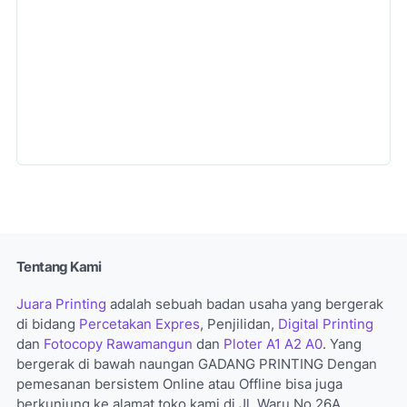
Tentang Kami
Juara Printing
adalah sebuah badan usaha yang bergerak
di bidang
Percetakan Expres
, Penjilidan,
Digital Printing
dan
Fotocopy Rawamangun
dan
Ploter A1 A2 A0
. Yang
bergerak di bawah naungan GADANG PRINTING Dengan
pemesanan bersistem Online atau Offline bisa juga
berkunjung ke alamat toko kami di Jl. Waru No.26A,