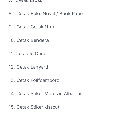
7.
Cetak Brosur
8.
Cetak Buku Novel / Book Paper
9.
Cetak Cetak Nota
10.
Cetak Bendera
11.
Cetak Id Card
12.
Cetak Lanyard
13.
Cetak Folifoambord
14.
Cetak Stiker Meteran Albartos
15.
Cetak Stiker kisscut