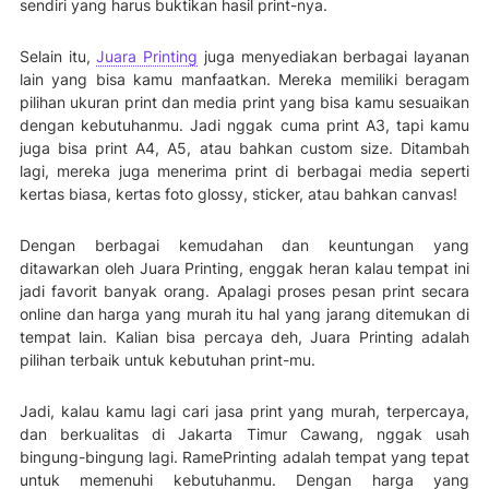
sendiri yang harus buktikan hasil print-nya.
Selain itu,
Juara Printing
juga menyediakan berbagai layanan
lain yang bisa kamu manfaatkan. Mereka memiliki beragam
pilihan ukuran print dan media print yang bisa kamu sesuaikan
dengan kebutuhanmu. Jadi nggak cuma print A3, tapi kamu
juga bisa print A4, A5, atau bahkan custom size. Ditambah
lagi, mereka juga menerima print di berbagai media seperti
kertas biasa, kertas foto glossy, sticker, atau bahkan canvas!
Dengan berbagai kemudahan dan keuntungan yang
ditawarkan oleh Juara Printing, enggak heran kalau tempat ini
jadi favorit banyak orang. Apalagi proses pesan print secara
online dan harga yang murah itu hal yang jarang ditemukan di
tempat lain. Kalian bisa percaya deh, Juara Printing adalah
pilihan terbaik untuk kebutuhan print-mu.
Jadi, kalau kamu lagi cari jasa print yang murah, terpercaya,
dan berkualitas di Jakarta Timur Cawang, nggak usah
bingung-bingung lagi. RamePrinting adalah tempat yang tepat
untuk memenuhi kebutuhanmu. Dengan harga yang