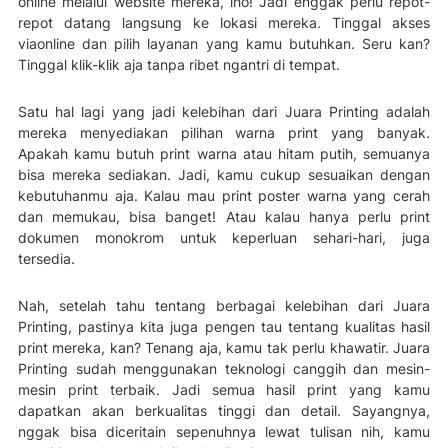
online melalui website mereka, lho! Jadi enggak perlu repot-
repot datang langsung ke lokasi mereka. Tinggal akses
viaonline dan pilih layanan yang kamu butuhkan. Seru kan?
Tinggal klik-klik aja tanpa ribet ngantri di tempat.
Satu hal lagi yang jadi kelebihan dari Juara Printing adalah
mereka menyediakan pilihan warna print yang banyak.
Apakah kamu butuh print warna atau hitam putih, semuanya
bisa mereka sediakan. Jadi, kamu cukup sesuaikan dengan
kebutuhanmu aja. Kalau mau print poster warna yang cerah
dan memukau, bisa banget! Atau kalau hanya perlu print
dokumen monokrom untuk keperluan sehari-hari, juga
tersedia.
Nah, setelah tahu tentang berbagai kelebihan dari Juara
Printing, pastinya kita juga pengen tau tentang kualitas hasil
print mereka, kan? Tenang aja, kamu tak perlu khawatir. Juara
Printing sudah menggunakan teknologi canggih dan mesin-
mesin print terbaik. Jadi semua hasil print yang kamu
dapatkan akan berkualitas tinggi dan detail. Sayangnya,
nggak bisa diceritain sepenuhnya lewat tulisan nih, kamu