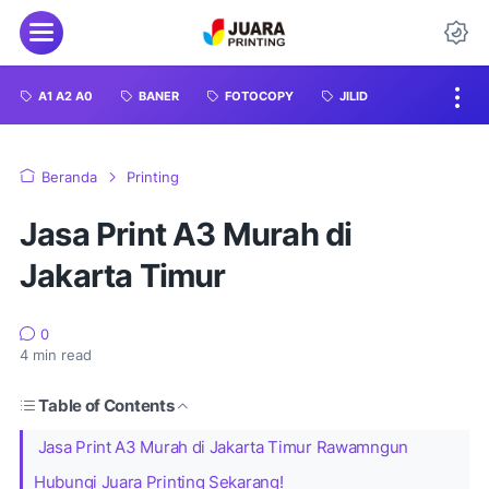
A1 A2 A0
BANER
FOTOCOPY
JILID
Beranda
Printing
Jasa Print A3 Murah di
Jakarta Timur
0
4
min read
Table of Contents
Jasa Print A3 Murah di Jakarta Timur Rawamngun
Hubungi Juara Printing Sekarang!