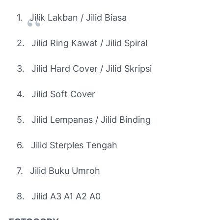
1.
Jilik Lakban / Jilid Biasa
2.
Jilid Ring Kawat / Jilid Spiral
3.
Jilid Hard Cover / Jilid Skripsi
4.
Jilid Soft Cover
5.
Jilid Lempanas / Jilid Binding
6.
Jilid Sterples Tengah
7.
Jilid Buku Umroh
8.
Jilid A3 A1 A2 A0