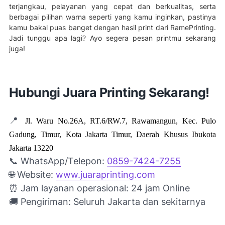
terjangkau, pelayanan yang cepat dan berkualitas, serta
berbagai pilihan warna seperti yang kamu inginkan, pastinya
kamu bakal puas banget dengan hasil print dari RamePrinting.
Jadi tunggu apa lagi? Ayo segera pesan printmu sekarang
juga!
Hubungi Juara Printing Sekarang!
📍
Jl. Waru No.26A, RT.6/RW.7, Rawamangun, Kec. Pulo
Gadung, Timur, Kota Jakarta Timur, Daerah Khusus Ibukota
Jakarta 13220
📞 WhatsApp/Telepon:
0859-7424-7255
🌐 Website:
www.juaraprinting.com
⏰
Jam layanan operasional: 24 jam Online
🚚 Pengiriman: Seluruh Jakarta dan sekitarnya