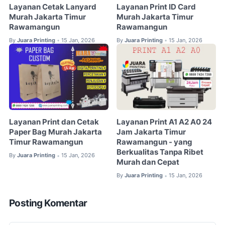
Layanan Cetak Lanyard
Layanan Print ID Card
Murah Jakarta Timur
Murah Jakarta Timur
Rawamangun
Rawamangun
By
Juara Printing
15 Jan, 2026
By
Juara Printing
15 Jan, 2026
•
•
Layanan Print dan Cetak
Layanan Print A1 A2 A0 24
Paper Bag Murah Jakarta
Jam Jakarta Timur
Timur Rawamangun
Rawamangun - yang
Berkualitas Tanpa Ribet
By
Juara Printing
15 Jan, 2026
•
Murah dan Cepat
By
Juara Printing
15 Jan, 2026
•
Posting Komentar