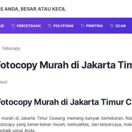
S ANDA, BESAR ATAU KECIL
LID
PERCETAKAN
POLYFOAM
PRINTING
SCAN
Fotocopy
Fotocopy Murah di Jakarta Ti
read
Fotocopy Murah di Jakarta Timur
y murah di Jakarta Timur Cawang memang banyak bertebaran. Nam
fotocopy yang benar-benar murah, berkualitas, dan terpercaya, mak
terbaik untuk Anda.