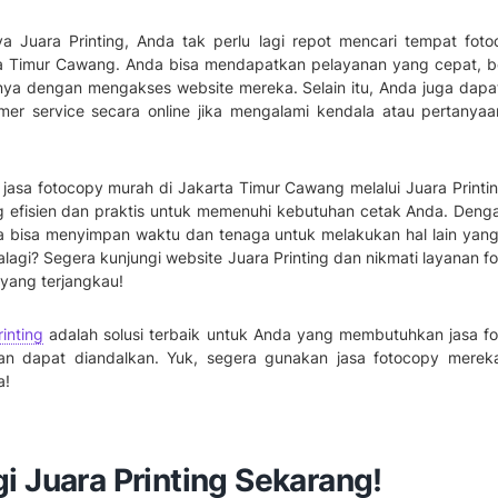
 Juara Printing, Anda tak perlu lagi repot mencari tempat fot
ta Timur Cawang. Anda bisa mendapatkan pelayanan yang cepat, be
nya dengan mengakses website mereka. Selain itu, Anda juga dapat
er service secara online jika mengalami kendala atau pertanyaa
asa fotocopy murah di Jakarta Timur Cawang melalui Juara Printin
g efisien dan praktis untuk memenuhi kebutuhan cetak Anda. Denga
da bisa menyimpan waktu dan tenaga untuk melakukan hal lain yang 
lagi? Segera kunjungi website Juara Printing dan nikmati layanan f
yang terjangkau!
inting
adalah solusi terbaik untuk Anda yang membutuhkan jasa f
dan dapat diandalkan. Yuk, segera gunakan jasa fotocopy mere
a!
i Juara Printing Sekarang!