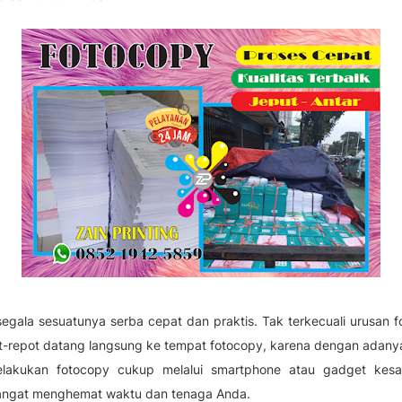
segala sesuatunya serba cepat dan praktis. Tak terkecuali urusan 
pot-repot datang langsung ke tempat fotocopy, karena dengan adanya
lakukan fotocopy cukup melalui smartphone atau gadget kes
sangat menghemat waktu dan tenaga Anda.