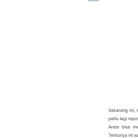
Sekarang ini, 
perlu lagi re
Anda bisa me
Tentunya ini 