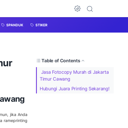
SPANDUK
STIKER
mur
Table of Contents
Jasa Fotocopy Murah di Jakarta
Timur Cawang
Hubungi Juara Printing Sekarang!
 Cawang
un, jika Anda
a rameprinting