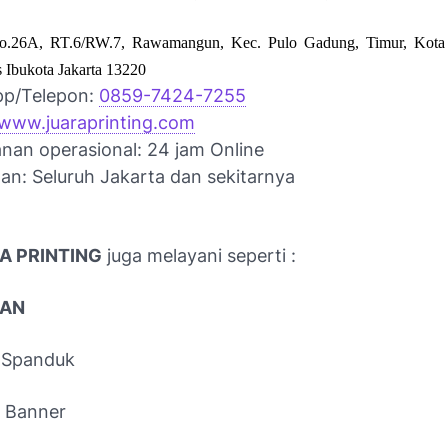
o.26A, RT.6/RW.7, Rawamangun, Kec. Pulo Gadung, Timur, Kota 
 Ibukota Jakarta 13220
pp/Telepon:
0859-7424-7255
www.juaraprinting.com
nan operasional: 24 jam Online
an: Seluruh Jakarta dan sekitarnya
A PRINTING
juga melayani seperti :
KAN
 Spanduk
 Banner