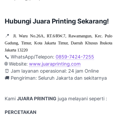
Hubungi Juara Printing Sekarang!
📍
Jl. Waru No.26A, RT.6/RW.7, Rawamangun, Kec. Pulo
Gadung, Timur, Kota Jakarta Timur, Daerah Khusus Ibukota
Jakarta 13220
📞 WhatsApp/Telepon:
0859-7424-7255
🌐 Website:
www.juaraprinting.com
⏰
Jam layanan operasional: 24 jam Online
🚚 Pengiriman: Seluruh Jakarta dan sekitarnya
Kami
JUARA PRINTING
juga melayani seperti :
PERCETAKAN