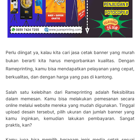
Perlu diingat ya, kalau kita cari jasa cetak banner yang murah
bukan berarti kita harus mengorbankan kualitas. Dengan
Rameprinting, kamu bisa mendapatkan pelayanan yang cepat,
berkualitas, dan dengan harga yang pas di kantong.
Salah satu kelebihan dari Rameprinting adalah fleksibilitas
dalam memesan. Kamu bisa melakukan pemesanan secara
online melalui website mereka yang mudah digunakan. Tinggal
upload desain tersebut, pilih ukuran dan jumlah banner yang
kamu inginkan, kemudian lakukan pembayaran. Sangat
praktis, kan?
Kamu juga bisa memilih beragam jenis media cetak sesuai