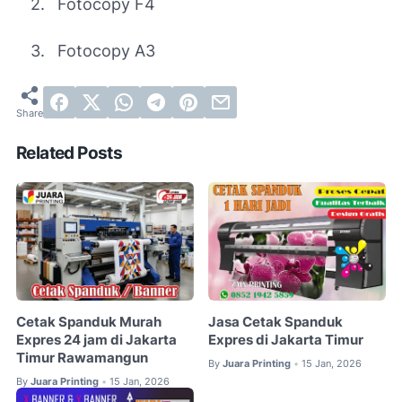
2.
Fotocopy F4
3.
Fotocopy A3
Related Posts
Cetak Spanduk Murah
Jasa Cetak Spanduk
Expres 24 jam di Jakarta
Expres di Jakarta Timur
Timur Rawamangun
By
Juara Printing
15 Jan, 2026
•
By
Juara Printing
15 Jan, 2026
•