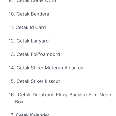
9.
Cetak Cetak Nota
10.
Cetak Bendera
11.
Cetak Id Card
12.
Cetak Lanyard
13.
Cetak Folifoambord
14.
Cetak Stiker Meteran Albartos
15.
Cetak Stiker kisscut
16.
Cetak Duratrans Flexy Backlite Film Neon
Box
17.
Cetak Kalender