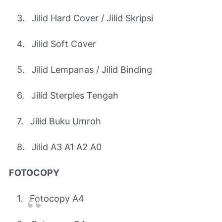
3.
Jilid Hard Cover / Jilid Skripsi
4.
Jilid Soft Cover
5.
Jilid Lempanas / Jilid Binding
6.
Jilid Sterples Tengah
7.
Jilid Buku Umroh
8.
Jilid A3 A1 A2 A0
FOTOCOPY
1.
Fotocopy A4