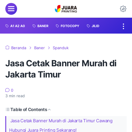
A1 A2 A0
BANER
FOTOCOPY
JILID
Beranda
Baner
Spanduk
Jasa Cetak Banner Murah di
Jakarta Timur
0
3
min read
Table of Contents
Jasa Cetak Banner Murah di Jakarta Timur Cawang
Hubungi Juara Printing Sekarang!